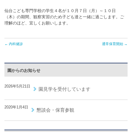
仙台こども専門学校の学生４名が１０月７日（月）～１０日
（木）の期間、観察実習のため子ども達と一緒に過ごします。ご
理解のほど、宜しくお願いします。
← 内科健診
通常保育開始 →
園からのお知らせ
2026年5月21日
園見学を受付しています
2020年1月4日
懇談会・保育参観