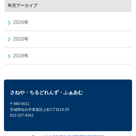
年月アーカイブ
2026
年
2020
年
2019
年
さねや・ちるどれんず・ふぁあむ
〒980-0011
宮城県仙台市青葉区上杉1丁目10-25
022-227-8341