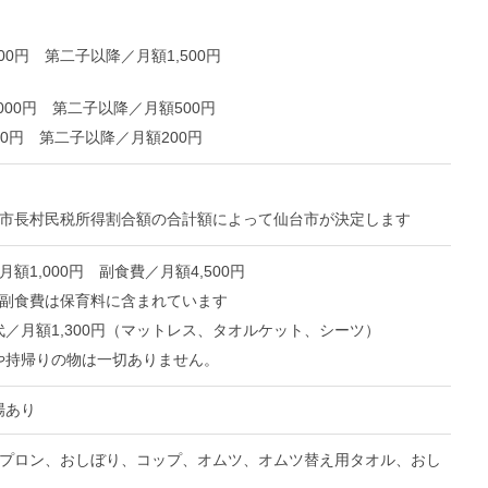
000円
第二子以降／月額1,500円
000円
第二子以降／月額500円
00円
第二子以降／月額200円
の市長村民税所得割合額の合計額によって仙台市が決定します
額1,000円 副食費／月額4,500円
副食費は保育料に含まれています
／月額1,300円（マットレス、タオルケット、シーツ）
や持帰りの物は一切ありません。
場あり
エプロン、おしぼり、コップ、オムツ、オムツ替え用タオル、おし