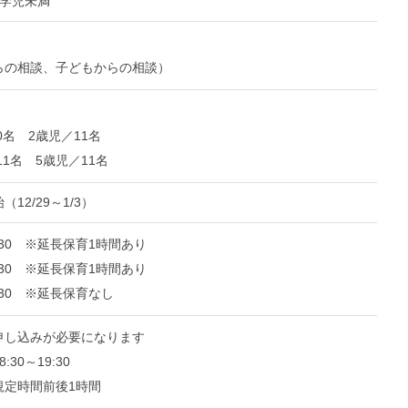
就学児未満
らの相談、子どもからの相談）
0名 2歳児／11名
11名 5歳児／11名
2/29～1/3）
8:30 ※延長保育1時間あり
6:30 ※延長保育1時間あり
:30 ※延長保育なし
申し込みが必要になります
30～19:30
定時間前後1時間