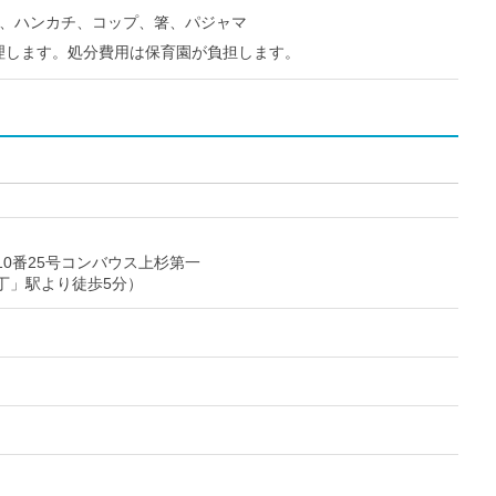
り、ハンカチ、コップ、箸、パジャマ
理します。処分費用は保育園が負担します。
0番25号コンバウス上杉第一
丁」駅より徒歩5分）