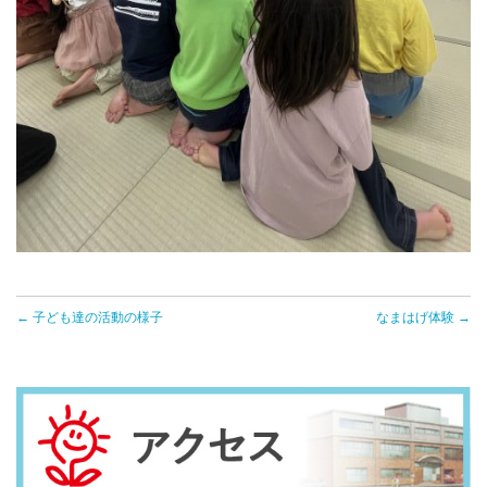
← 子ども達の活動の様子
なまはげ体験 →