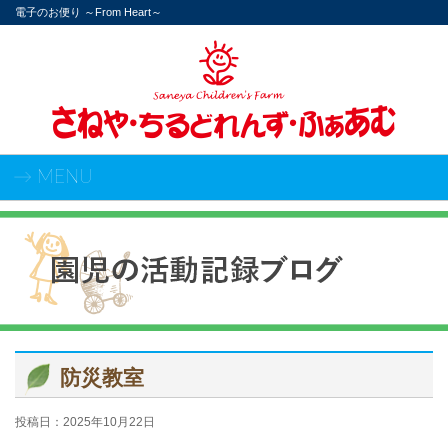
電子のお便り ～From Heart～
→ MENU
防災教室
投稿日：
2025年10月22日