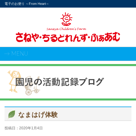
電子のお便り ～From Heart～
→ MENU
なまはげ体験
投稿日：
2020年1月4日