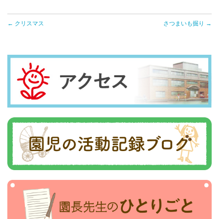
← クリスマス
さつまいも掘り →